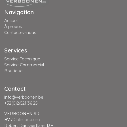
Navigation
Accueil
À propos
Contactez-nous
Services
Service Technique
Service Commercial
Boutique
Contact
info@verboonen.be
+32(0)2/521 36 25
VERBOONEN SRL
BV /
Culin-art.com
Robert Dansaertlaan 13E