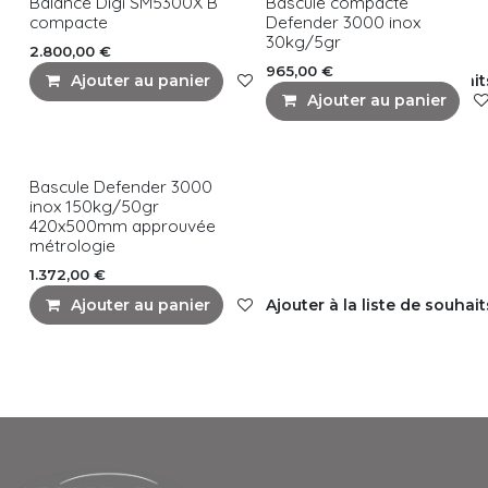
Balance Digi SM5300X B
Bascule compacte
compacte
Defender 3000 inox
30kg/5gr
2.800,00
€
965,00
€
Ajouter au panier
Ajouter à la liste de souhait
Ajouter au panier
Bascule Defender 3000
inox 150kg/50gr
420x500mm approuvée
métrologie
1.372,00
€
Ajouter au panier
Ajouter à la liste de souhait