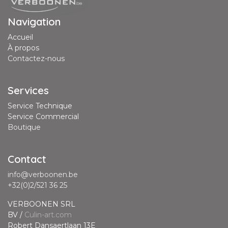
Navigation
Accueil
À propos
Contactez-nous
Services
Service Technique
Service Commercial
Boutique
Contact
info@verboonen.be
+32(0)2/521 36 25
VERBOONEN SRL
BV /
Culin-art.com
Robert Dansaertlaan 13E