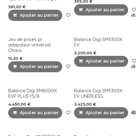
395,00
€
561,00
€
Ajouter au panier
Ajouter au panier
Ajouter à la liste de souhait
Jeu de prises pr
Balance Digi SM5300X
adapateur universel
EV
Ohaus
3.200,00
€
15,30
€
Ajouter au panier
Ajouter au panier
Ajouter à la liste de souhait
Balance Digi SM6000X
Balance Digi SM5300X
EVP PLUS 15/8
EV LINERLESS
4.450,00
€
3.425,00
€
Ajouter au panier
Ajouter à la liste de souhait
Ajouter au panier