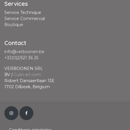
Services
Service Technique
Service Commercial
Boutique
Contact
info@verboonen.be
+32(0)2/521 36 25
VERBOONEN SRL
BV /
Culin-art.com
Robert Dansaertlaan 13E
1702 Dilbeek, Belgium