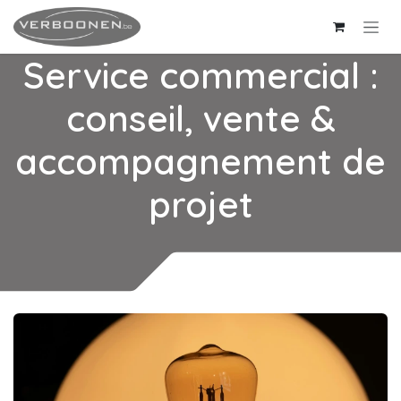
Se rendre au contenu
Service commercial :
conseil, vente &
accompagnement de
projet